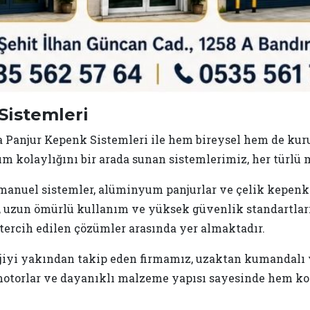
Sistemleri
Panjur Kepenk Sistemleri ile hem bireysel hem de kur
ım kolaylığını bir arada sunan sistemlerimiz, her türl
anuel sistemler, alüminyum panjurlar ve çelik kepenk 
er, uzun ömürlü kullanım ve yüksek güvenlik standartl
k tercih edilen çözümler arasında yer almaktadır.
iyi yakından takip eden firmamız, uzaktan kumandalı v
 motorlar ve dayanıklı malzeme yapısı sayesinde hem ko