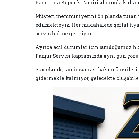
Bandırma Kepenk Tamiri alanında kulland
Müşteri memnuniyetini ön planda tutan y
edilmekteyiz. Her müdahalede şeffaf fiyat
servis haline getiriyor.
Ayrıca acil durumlar için sunduğumuz hız
Panjur Servisi kapsamında aynı gün çözüm
Son olarak, tamir sonrası bakım öneriler
gidermekle kalmıyor, gelecekte oluşabile