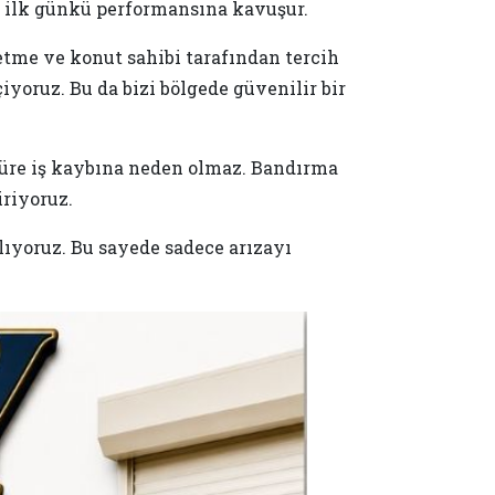
z ilk günkü performansına kavuşur.
tme ve konut sahibi tarafından tercih
yoruz. Bu da bizi bölgede güvenilir bir
süre iş kaybına neden olmaz. Bandırma
riyoruz.
lıyoruz. Bu sayede sadece arızayı