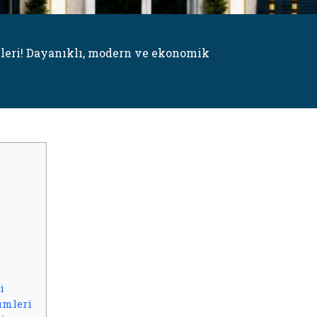
leri! Dayanıklı, modern ve ekonomik
i
ümleri