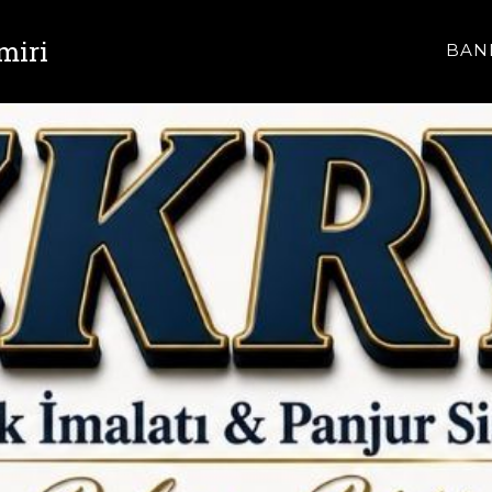
miri
BAN