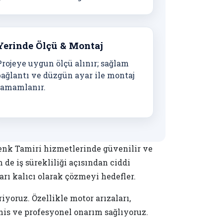
Yerinde Ölçü & Montaj
Projeye uygun ölçü alınır; sağlam
bağlantı ve düzgün ayar ile montaj
tamamlanır.
enk Tamiri hizmetlerinde güvenilir ve
e iş sürekliliği açısından ciddi
rı kalıcı olarak çözmeyi hedefler.
oruz. Özellikle motor arızaları,
his ve profesyonel onarım sağlıyoruz.