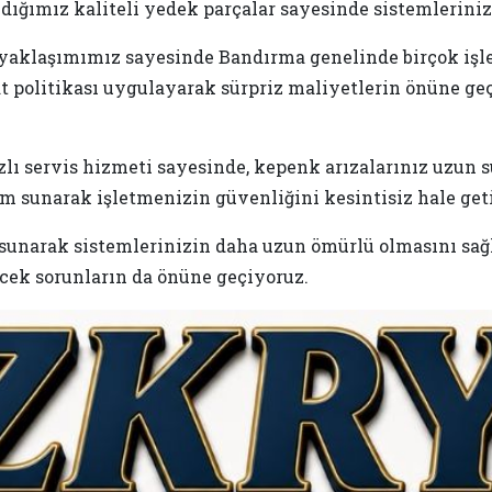
ığımız kaliteli yedek parçalar sayesinde sistemlerini
aklaşımımız sayesinde Bandırma genelinde birçok işle
 politikası uygulayarak sürpriz maliyetlerin önüne geçi
lı servis hizmeti sayesinde, kepenk arızalarınız uzun 
 sunarak işletmenizin güvenliğini kesintisiz hale geti
i sunarak sistemlerinizin daha uzun ömürlü olmasını sağ
cek sorunların da önüne geçiyoruz.