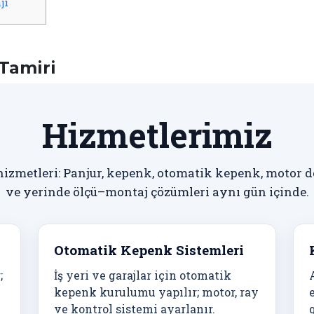
jı
Tamiri
Hizmetlerimiz
zmetleri: Panjur, kepenk, otomatik kepenk, motor d
ve yerinde ölçü–montaj çözümleri aynı gün içinde.
Otomatik Kepenk Sistemleri
;
İş yeri ve garajlar için otomatik
kepenk kurulumu yapılır; motor, ray
ve kontrol sistemi ayarlanır.