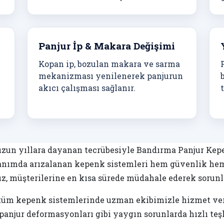
Panjur İp & Makara Değişimi
Kopan ip, bozulan makara ve sarma
mekanizması yenilenerek panjurun
akıcı çalışması sağlanır.
 uzun yıllara dayanan tecrübesiyle Bandırma Panjur Kep
anımda arızalanan kepenk sistemleri hem güvenlik hem d
ız, müşterilerine en kısa sürede müdahale ederek sorunla
tüm kepenk sistemlerinde uzman ekibimizle hizmet veriy
panjur deformasyonları gibi yaygın sorunlarda hızlı teş