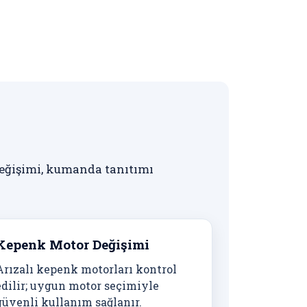
eğişimi, kumanda tanıtımı
Kepenk Motor Değişimi
Arızalı kepenk motorları kontrol
edilir; uygun motor seçimiyle
güvenli kullanım sağlanır.