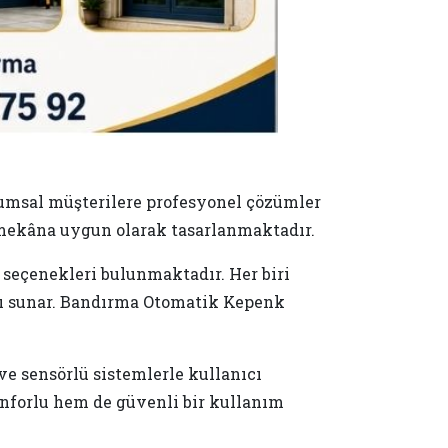
umsal müşterilere profesyonel çözümler
ü mekâna uygun olarak tasarlanmaktadır.
seçenekleri bulunmaktadır. Her biri
arı sunar. Bandırma Otomatik Kepenk
e sensörlü sistemlerle kullanıcı
nforlu hem de güvenli bir kullanım