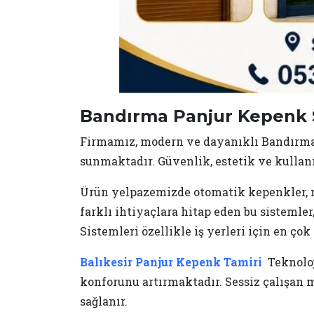
Bandırma Panjur Kepenk 
Firmamız, modern ve dayanıklı Bandırma 
sunmaktadır. Güvenlik, estetik ve kullan
Ürün yelpazemizde otomatik kepenkler, m
farklı ihtiyaçlara hitap eden bu sisteml
Sistemleri özellikle iş yerleri için en ço
Balıkesir Panjur Kepenk Tamiri
Teknoloj
konforunu artırmaktadır. Sessiz çalışan
sağlanır.